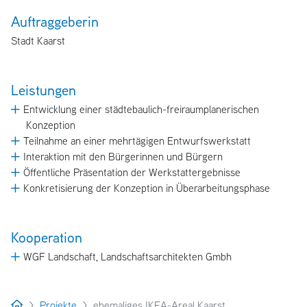
Auftraggeberin
Stadt Kaarst
Leistungen
Entwicklung einer städtebaulich-freiraumplanerischen
Konzeption
Teilnahme an einer mehrtägigen Entwurfswerkstatt
Interaktion mit den Bürgerinnen und Bürgern
Öffentliche Präsentation der Werkstattergebnisse
Konkretisierung der Konzeption in Überarbeitungsphase
Kooperation
WGF Landschaft, Landschaftsarchitekten Gmbh
Projekte
ehemaliges IKEA-Areal Kaarst